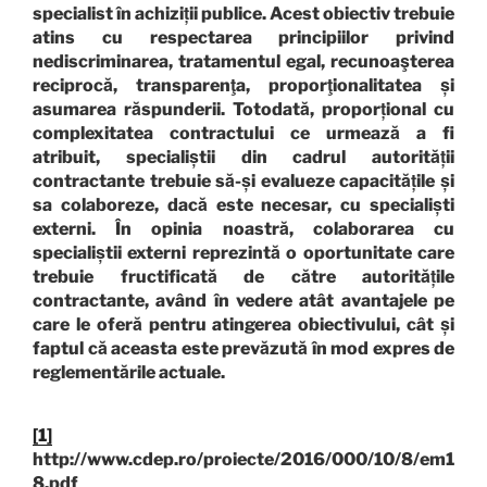
specialist în achiziții publice. Acest obiectiv trebuie
atins cu respectarea principiilor privind
nediscriminarea, tratamentul egal, recunoaşterea
reciprocă, transparenţa, proporţionalitatea și
asumarea răspunderii. Totodată, proporțional cu
complexitatea contractului ce urmează a fi
atribuit, specialiștii din cadrul autorității
contractante trebuie să-și evalueze capacitățile și
sa colaboreze, dacă este necesar, cu specialiști
externi. În opinia noastră, colaborarea cu
specialiștii externi reprezintă o oportunitate care
trebuie fructificată de către autoritățile
contractante, având în vedere atât avantajele pe
care le oferă pentru atingerea obiectivului, cât și
faptul că aceasta este prevăzută în mod expres de
reglementările actuale.
[1]
http://www.cdep.ro/proiecte/2016/000/10/8/em1
8.pdf