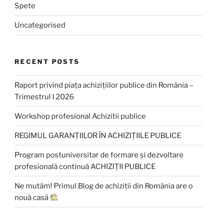
Spete
Uncategorised
RECENT POSTS
Raport privind piața achizițiilor publice din România –
Trimestrul I 2026
Workshop profesional Achizitii publice
REGIMUL GARANȚIILOR ÎN ACHIZIȚIILE PUBLICE
Program postuniversitar de formare și dezvoltare
profesională continuă ACHIZIȚII PUBLICE
Ne mutăm! Primul Blog de achiziții din România are o
nouă casă