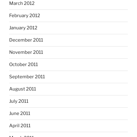
March 2012
February 2012
January 2012
December 2011
November 2011
October 2011
September 2011
August 2011
July 2011
June 2011
April 2011