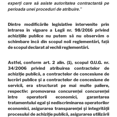
experți care să asiste autoritatea contractantă pe
perioada unei proceduri de atribuire.”
Dintre modificările legislative intervenite prin
intrarea în vigoare a Legii nr. 98/2016 privind
achizițiile publice nu putem să nu observăm o
schimbare încă din scopul noii reglementări, față
de scopul declarat al vechii reglementări.
Astfel, conform art. 2 alin. (1), scopul O.U.G. nr.
34/2006 privind atribuirea contractelor de
achiziţie publică, a contractelor de concesiune de
lucrări publice şi a contractelor de concesiune de
servicii, era structurat pe mai multe paliere,
respectiv: promovarea concurenței concurenței
între operatorii economici, garantarea
tratamentului egal şi nediscriminarea operatorilor
economici, asigurarea transparenţei şi integrităţii
procesului de achiziţie publică, asigurarea utilizării