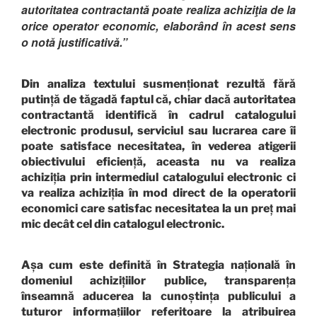
autoritatea contractantă poate realiza achiziţia de la
orice operator economic, elaborând în acest sens
o notă justificativă.”
Din analiza textului susmenționat rezultă fără
putință de tăgadă faptul că, chiar dacă autoritatea
contractantă identifică în cadrul catalogului
electronic produsul, serviciul sau lucrarea care îi
poate satisface necesitatea, în vederea atigerii
obiectivului eficiență, aceasta nu va realiza
achiziția prin intermediul catalogului electronic ci
va realiza achiziția în mod direct de la operatorii
economici care satisfac necesitatea la un preț mai
mic decât cel din catalogul electronic.
Așa cum este definită în Strategia națională în
domeniul achizițiilor publice, transparența
înseamnă aducerea la cunoștința publicului a
tuturor informațiilor referitoare la atribuirea