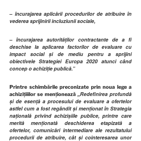
– încurajarea aplicării procedurilor de atribuire în
vederea sprijinirii incluziunii sociale,
– încurajarea autorităților contractante de a fi
deschise la aplicarea factorilor de evaluare cu
impact social și de mediu pentru a sprijini
obiectivele Strategiei Europa 2020 atunci când
concep o achiziție publică.”
Printre schimbările preconizate prin noua lege a
,,Redefinirea profundă
achizițiiilor se menționează
și de esență a procesului de evaluare a ofertelor
astfel cum a fost regândit și menționat în Strategia
națională privind achizișiile publice, printre care
merită menționată deschiderea etapizată a
ofertelor, comunicări intermediare ale rezultatului
procedurii de atribuire, cât și cointeresarea unor