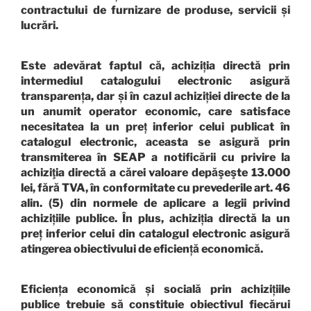
contractului de furnizare de produse, servicii și
lucrări.
Este adevărat faptul că, achiziția directă prin
intermediul catalogului electronic asigură
transparența, dar și în cazul achiziției directe de la
un anumit operator economic, care satisface
necesitatea la un preț inferior celui publicat în
catalogul electronic, aceasta se asigură prin
transmiterea în SEAP a notificării cu privire la
achiziţia directă a cărei valoare depăşeşte 13.000
lei, fără TVA, în conformitate cu prevederile art. 46
alin. (5) din normele de aplicare a legii privind
achizițiile publice. În plus, achiziția directă la un
preț inferior celui din catalogul electronic asigură
atingerea obiectivului de eficiență economică.
Eficiența economică și socială prin achizițiile
publice trebuie să constituie obiectivul fiecărui