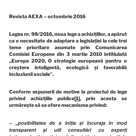
Revista AEXA – octombrie 2016
Legea nr. 98/2016, noua lege a achizițiilor, a apărut
ca o necesitate de adaptare a legislației la cele trei
teme prioritare asumate prin Comunicarea
Comisiei Europene din 3 martie 2010 intitiulată
,,Europa 2020, O strategie europeană pentru o
creștere inteligentă, ecologică și favorabilă
incluziunii socialeˮ.
Conform expunerii de motive la proiectul de lege
privind achizițiile publice
[1]
, prin acesta se
urmărește să se ofere mecanisme privind:
– ,,posibilitatea de a iniția și încuraja în mod
transparent și util consultări cu experți