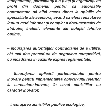
independenți, participanți din piață și organizații de
profil din domeniu pentru ca autoritățile
contractante să aibă acces direct la opiniile de
specialitate ale acestora, având ca efect redactarea
într-un mod informat și complet a documentației de
atribuire, inclusiv elemente ale soluției tehnice
optime,
– încurajarea autorităților contractante de a utiliza,
cât mai des procedura de negociere competitivă,
cu încadrarea în cazurile expres reglementate,
– încurajarea aplicării parteneriatului pentru
inovare pentru implementarea obiectivului referitor
la cerecetare-inovare, în cazul achizițiilor cu
caracter inovator,
– încurajarea achizițiilor publice ecologice,