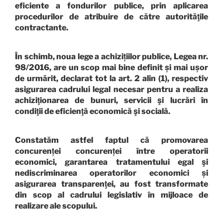
eficiente a fondurilor publice, prin aplicarea
procedurilor de atribuire de către autorităţile
contractante.
În schimb, noua lege a achizițiilor publice, Legea nr.
98/2016, are un scop mai bine definit și mai ușor
de urmărit, declarat tot la art. 2 alin (1), respectiv
asigurarea cadrului legal necesar pentru a realiza
achiziţionarea de bunuri, servicii şi lucrări în
condiţii de eficienţă economică şi socială.
Constatăm astfel faptul că promovarea
concurenței concurenței între operatorii
economici, garantarea tratamentului egal şi
nediscriminarea operatorilor economici și
asigurarea transparenţei, au fost transformate
din scop al cadrului legislativ în mijloace de
realizare ale scopului.