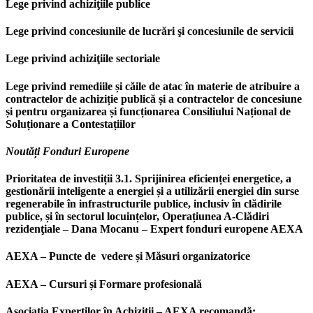
Lege privind achiziţiile publice
Lege privind concesiunile de lucrări şi concesiunile de servicii
Lege privind achiziţiile sectoriale
Lege privind remediile și căile de atac în materie de atribuire a
contractelor de achiziție publică și a contractelor de concesiune
și pentru organizarea și funcționarea Consiliului Național de
Soluționare a Contestațiilor
Noutăți Fonduri Europene
Prioritatea de investiții 3.1. Sprijinirea eficienței energetice, a
gestionării inteligente a energiei și a utilizării energiei din surse
regenerabile în infrastructurile publice, inclusiv în clădirile
publice, și în sectorul locuințelor, Operațiunea A-Clădiri
rezidenţiale – Dana Mocanu – Expert fonduri europene AEXA
AEXA – Puncte de vedere și Măsuri organizatorice
AEXA – Cursuri și Formare profesională
Asociația Experților în Achiziții – AEXA recomandă: