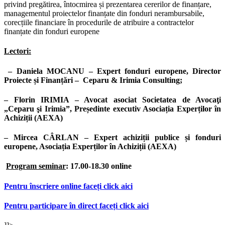
privind pregătirea, întocmirea și prezentarea cererilor de finanțare,
managementul proiectelor finanțate din fonduri nerambursabile,
corecțiile financiare în procedurile de atribuire a contractelor
finanțate din fonduri europene
Lectori:
– Daniela MOCANU – Expert fonduri europene, Director
Proiecte și Finanțări – Ceparu & Irimia Consulting;
– Florin IRIMIA – Avocat asociat Societatea de Avocaţi
„Ceparu şi Irimia”, Președinte executiv Asociația Experților în
Achiziții (AEXA)
– Mircea CÂRLAN – Expert achiziții publice și fonduri
europene, Asociația Experților în Achiziții (AEXA)
Program seminar
: 17.00-18.30 online
Pentru înscriere online faceți click aici
Pentru participare în direct faceți click aici