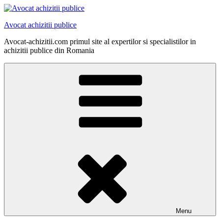
Skip
to
Avocat achizitii publice
content
Avocat-achizitii.com primul site al expertilor si specialistilor in
achizitii publice din Romania
Menu