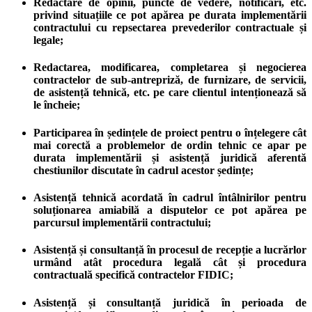
Redactare de opinii, puncte de vedere, notificări, etc.
privind situațiile ce pot apărea pe durata implementării
contractului cu repsectarea prevederilor contractuale și
legale;
Redactarea, modificarea, completarea și negocierea
contractelor de sub-antrepriză, de furnizare, de servicii,
de asistență tehnică, etc. pe care clientul intenționează să
le încheie;
Participarea în ședințele de proiect pentru o înțelegere cât
mai corectă a problemelor de ordin tehnic ce apar pe
durata implementării și asistență juridică aferentă
chestiunilor discutate în cadrul acestor ședințe;
Asistență tehnică acordată în cadrul întâlnirilor pentru
soluționarea amiabilă a disputelor ce pot apărea pe
parcursul implementării contractului;
Asistență și consultanță în procesul de recepție a lucrărlor
urmând atât procedura legală cât și procedura
contractuală specifică contractelor FIDIC;
Asistență și consultanță juridică în perioada de