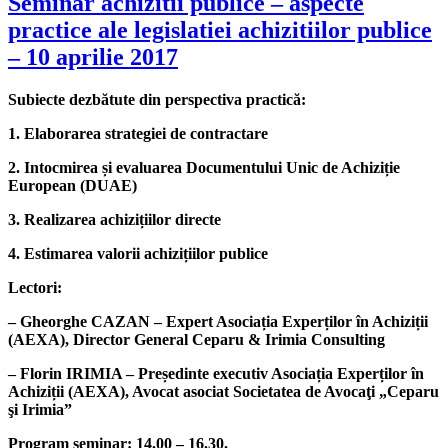
Seminar achizitii publice – aspecte
practice ale legislatiei achizitiilor publice
– 10 aprilie 2017
Subiecte dezbătute din perspectiva practică:
1. Elaborarea strategiei de contractare
2. Intocmirea și evaluarea Documentului Unic de Achiziție
European (DUAE)
3. Realizarea achizițiilor directe
4. Estimarea valorii achizițiilor publice
Lectori:
– Gheorghe CAZAN – Expert Asociația Experților în Achiziții
(AEXA), Director General Ceparu & Irimia Consulting
– Florin IRIMIA – Președinte executiv Asociația Experților în
Achiziții (AEXA), Avocat asociat Societatea de Avocaţi „Ceparu
şi Irimia”
Program seminar
: 14.00 – 16.30.