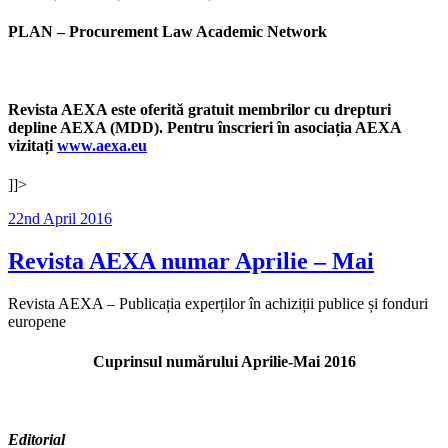
PLAN – Procurement Law Academic Network
Revista AEXA este oferită gratuit membrilor cu drepturi
depline AEXA (MDD). Pentru înscrieri în asociația AEXA
vizitați
www.aexa.eu
]]>
Posted
22nd April 2016
on
Revista AEXA numar Aprilie – Mai
Revista AEXA – Publicația experților în achiziții publice și fonduri
europene
Cuprinsul numărului Aprilie-Mai 2016
Editorial