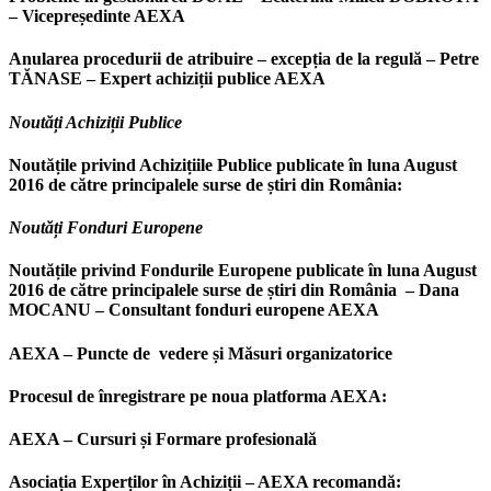
– Vicepreședinte AEXA
Anularea procedurii de atribuire – excepția de la regulă – Petre
TĂNASE – Expert achiziții publice AEXA
Noutăți Achiziții Publice
Noutățile privind Achizițiile Publice publicate în luna August
2016 de către principalele surse de știri din România:
Noutăți Fonduri Europene
Noutățile privind Fondurile Europene publicate în luna August
2016 de către principalele surse de știri din România – Dana
MOCANU – Consultant fonduri europene AEXA
AEXA – Puncte de vedere și Măsuri organizatorice
Procesul de înregistrare pe noua platforma AEXA:
AEXA – Cursuri și Formare profesională
Asociația Experților în Achiziții – AEXA recomandă: