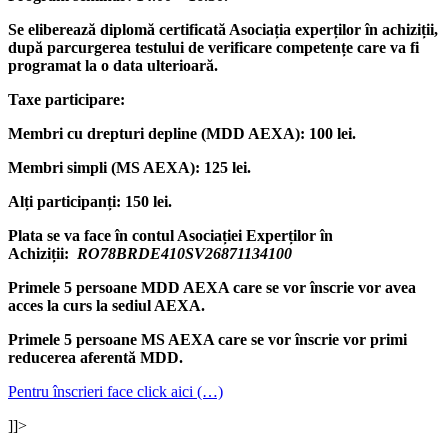
Se eliberează diplomă certificată Asociația experților în achiziții,
după parcurgerea testului de verificare competențe care va fi
programat la o data ulterioară.
Taxe participare:
Membri cu drepturi depline (MDD AEXA): 100 lei.
Membri simpli (MS AEXA): 125 lei.
Alți participanți: 150 lei.
Plata se va face în contul Asociației Experților în
Achiziții:
RO78BRDE410SV26871134100
Primele 5 persoane MDD AEXA care se vor înscrie vor avea
acces la curs la sediul AEXA.
Primele 5 persoane MS AEXA care se vor înscrie vor primi
reducerea aferentă MDD.
Pentru înscrieri face click aici (…)
]]>