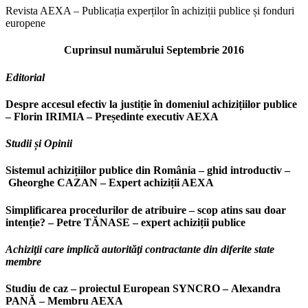
Revista AEXA – Publicația experților în achiziții publice și fonduri
europene
Cuprinsul numărului Septembrie 2016
Editorial
Despre accesul efectiv la justiție în domeniul achizițiilor publice
– Florin IRIMIA – Președinte executiv AEXA
Studii și Opinii
Sistemul achizițiilor publice din România – ghid introductiv –
Gheorghe CAZAN – Expert achiziții AEXA
Simplificarea procedurilor de atribuire – scop atins sau doar
intenție? – Petre TĂNASE – expert achiziții publice
Achiziţii care implică autorităţi contractante din diferite state
membre
Studiu de caz – proiectul European SYNCRO – Alexandra
PANĂ – Membru AEXA