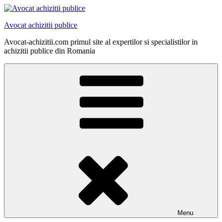
Skip
to
Avocat achizitii publice
content
Avocat-achizitii.com primul site al expertilor si specialistilor in
achizitii publice din Romania
Menu