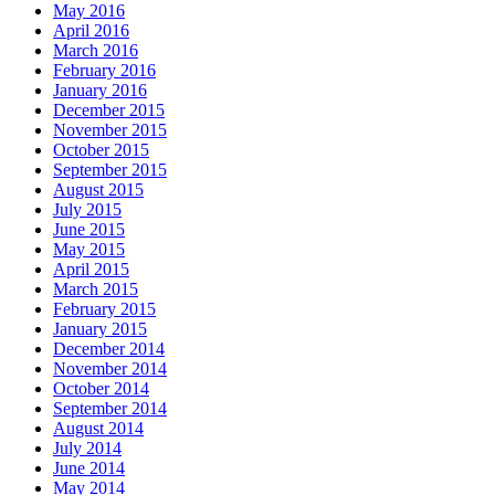
May 2016
April 2016
March 2016
February 2016
January 2016
December 2015
November 2015
October 2015
September 2015
August 2015
July 2015
June 2015
May 2015
April 2015
March 2015
February 2015
January 2015
December 2014
November 2014
October 2014
September 2014
August 2014
July 2014
June 2014
May 2014