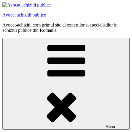
Skip
to
Avocat achizitii publice
content
Avocat-achizitii.com primul site al expertilor si specialistilor in
achizitii publice din Romania
Menu