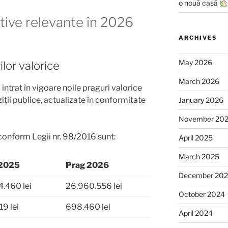
o nouă casă
ative relevante în 2026
ARCHIVES
May 2026
ilor valorice
March 2026
intrat în vigoare noile praguri valorice
iții publice, actualizate în conformitate
January 2026
November 20
 conform Legii nr. 98/2016 sunt:
April 2025
March 2025
 2025
Prag 2026
December 20
4.460 lei
26.960.556 lei
October 2024
9 lei
698.460 lei
April 2024