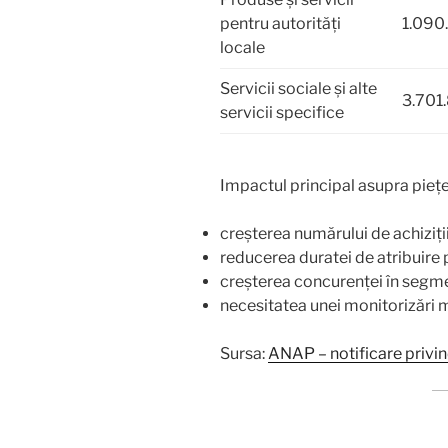
pentru autorități
1.090.
locale
Servicii sociale și alte
3.701.
servicii specifice
Impactul principal asupra piețe
creșterea numărului de achiziții
reducerea duratei de atribuire
creșterea concurenței în segm
necesitatea unei monitorizări ma
Sursa:
ANAP – notificare privin