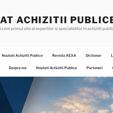
AT ACHIZITII PUBLIC
.com primul site al expertilor si specialistilor in achizitii pub
Noutati Achizitii Publice
Revista AEXA
Dictionar
L
Despre noi
Noutati Achizitii Publice
Parteneri