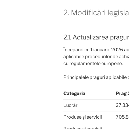
2. Modificări legisl
2.1 Actualizarea pragur
Începând cu 1 ianuarie 2026 au 
aplicabile procedurilor de achiz
cu regulamentele europene.
Principalele praguri aplicabile
Categoria
Prag
Lucrări
27.33
Produse și servicii
705.81
Produse și servicii