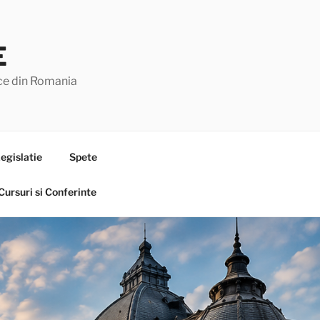
E
lice din Romania
egislatie
Spete
Cursuri si Conferinte