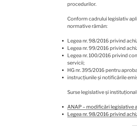
procedurilor.
Conform cadrului legislativ apli
normative rămân:
Legea nr. 98/2016 privind achizi
Legea nr. 99/2016 privind achizi
Legea nr. 100/2016 privind conc
servicii;
HG nr. 395/2016 pentru aprob
instrucțiunile și notificările e
Surse legislative și instituționa
ANAP – modificări legislative a
Legea nr. 98/2016 privind achiz