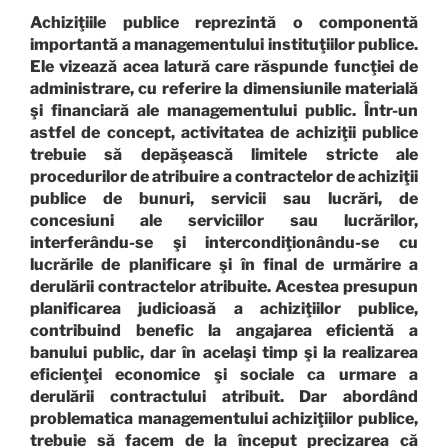
Achiziţiile publice reprezintă o componentă
importantă a managementului instituţiilor publice.
Ele vizează acea latură care răspunde funcţiei de
administrare, cu referire la dimensiunile materială
şi financiară ale managementului public. Într-un
astfel de concept, activitatea de achiziţii publice
trebuie să depăşească limitele stricte ale
procedurilor de atribuire a contractelor de achiziţii
publice de bunuri, servicii sau lucrări, de
concesiuni ale serviciilor sau lucrărilor,
interferându-se şi intercondiţionându-se cu
lucrările de planificare şi în final de urmărire a
derulării contractelor atribuite. Acestea presupun
planificarea judicioasă a achiziţiilor publice,
contribuind benefic la angajarea eficientă a
banului public, dar în acelaşi timp şi la realizarea
eficienţei economice şi sociale ca urmare a
derulării contractului atribuit. Dar abordând
problematica managementului achiziţiilor publice,
trebuie să facem de la început precizarea că