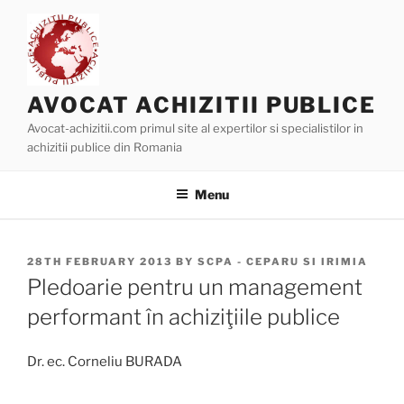
Skip
to
content
AVOCAT ACHIZITII PUBLICE
Avocat-achizitii.com primul site al expertilor si specialistilor in
achizitii publice din Romania
Menu
POSTED
28TH FEBRUARY 2013
BY
SCPA - CEPARU SI IRIMIA
ON
Pledoarie pentru un management
performant în achiziţiile publice
Dr. ec. Corneliu BURADA