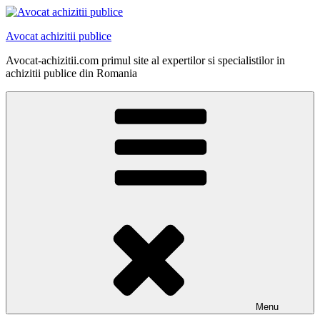
Skip
to
Avocat achizitii publice
content
Avocat-achizitii.com primul site al expertilor si specialistilor in
achizitii publice din Romania
Menu