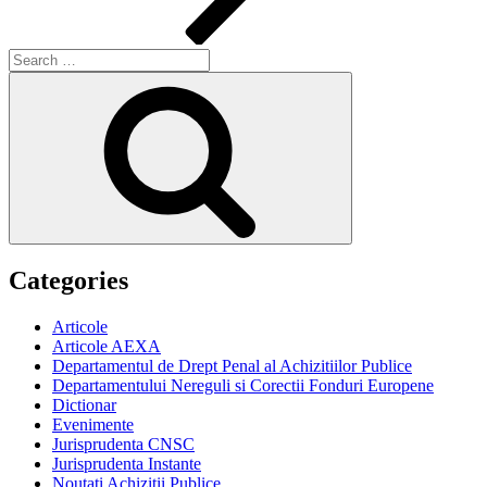
Search
for:
Search
Categories
Articole
Articole AEXA
Departamentul de Drept Penal al Achizitiilor Publice
Departamentului Nereguli si Corectii Fonduri Europene
Dictionar
Evenimente
Jurisprudenta CNSC
Jurisprudenta Instante
Noutati Achizitii Publice