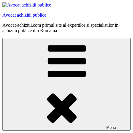
Skip
to
Avocat achizitii publice
content
Avocat-achizitii.com primul site al expertilor si specialistilor in
achizitii publice din Romania
Menu