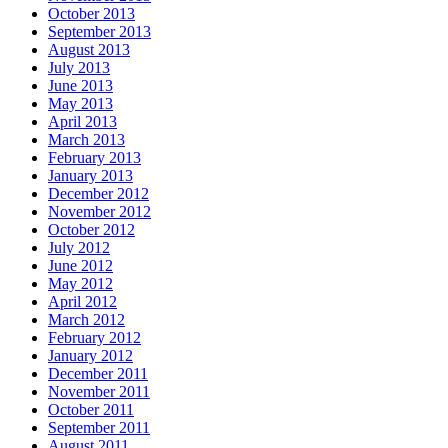
October 2013
September 2013
August 2013
July 2013
June 2013
May 2013
April 2013
March 2013
February 2013
January 2013
December 2012
November 2012
October 2012
July 2012
June 2012
May 2012
April 2012
March 2012
February 2012
January 2012
December 2011
November 2011
October 2011
September 2011
August 2011