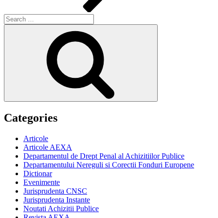
Search
for:
Search
Categories
Articole
Articole AEXA
Departamentul de Drept Penal al Achizitiilor Publice
Departamentului Nereguli si Corectii Fonduri Europene
Dictionar
Evenimente
Jurisprudenta CNSC
Jurisprudenta Instante
Noutati Achizitii Publice
Revista AEXA