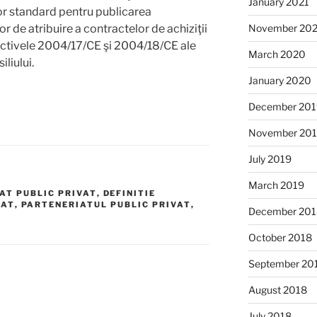
January 2021
lor standard pentru publicarea
or de atribuire a contractelor de achiziţii
November 20
ectivele 2004/17/CE şi 2004/18/CE ale
March 2020
liului.
January 2020
December 201
November 20
July 2019
March 2019
AT PUBLIC PRIVAT
,
DEFINITIE
VAT
,
PARTENERIATUL PUBLIC PRIVAT
,
December 201
October 2018
September 20
August 2018
July 2018