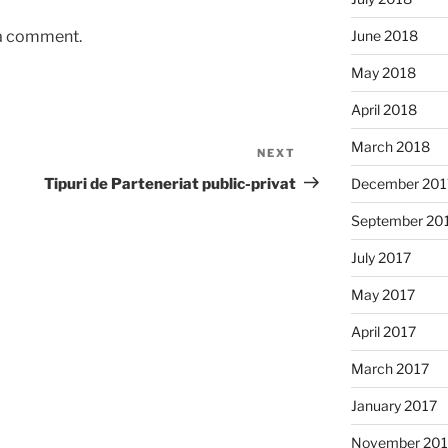
 a comment.
June 2018
May 2018
April 2018
March 2018
NEXT
Next
Post
Tipuri de Parteneriat public-privat
December 201
September 20
July 2017
May 2017
April 2017
March 2017
January 2017
November 20