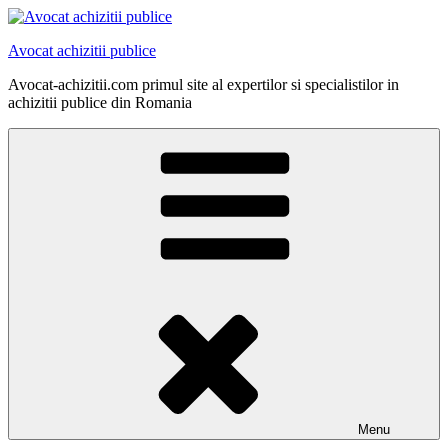
Skip
to
Avocat achizitii publice
content
Avocat-achizitii.com primul site al expertilor si specialistilor in
achizitii publice din Romania
Menu