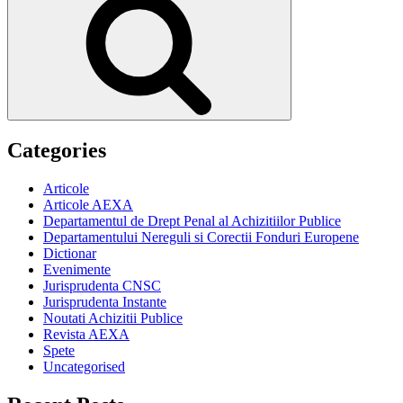
Categories
Articole
Articole AEXA
Departamentul de Drept Penal al Achizitiilor Publice
Departamentului Nereguli si Corectii Fonduri Europene
Dictionar
Evenimente
Jurisprudenta CNSC
Jurisprudenta Instante
Noutati Achizitii Publice
Revista AEXA
Spete
Uncategorised