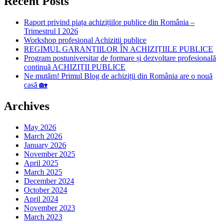
Recent Posts
Raport privind piața achizițiilor publice din România –
Trimestrul I 2026
Workshop profesional Achizitii publice
REGIMUL GARANȚIILOR ÎN ACHIZIȚIILE PUBLICE
Program postuniversitar de formare și dezvoltare profesională
continuă ACHIZIȚII PUBLICE
Ne mutăm! Primul Blog de achiziții din România are o nouă
casă 🏡
Archives
May 2026
March 2026
January 2026
November 2025
April 2025
March 2025
December 2024
October 2024
April 2024
November 2023
March 2023