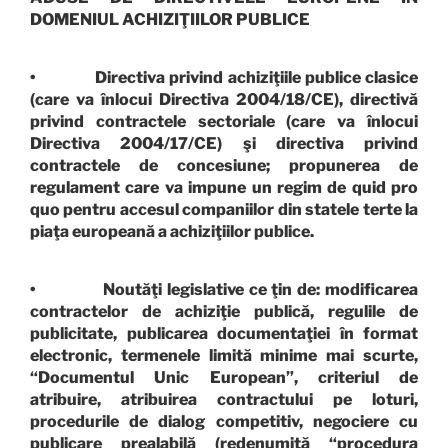
DOMENIUL ACHIZIŢIILOR PUBLICE
• Directiva privind achiziţiile publice clasice
(care va înlocui Directiva 2004/18/CE), directivă
privind contractele sectoriale (care va înlocui
Directiva 2004/17/CE) şi directiva privind
contractele de concesiune; propunerea de
regulament care va impune un regim de quid pro
quo pentru accesul companiilor din statele terte la
piaţa europeană a achiziţiilor publice.
• Noutăţi legislative ce ţin de: modificarea
contractelor de achiziţie publică, regulile de
publicitate, publicarea documentaţiei în format
electronic, termenele limită minime mai scurte,
“Documentul Unic European”, criteriul de
atribuire, atribuirea contractului pe loturi,
procedurile de dialog competitiv, negociere cu
publicare prealabilă (redenumită “procedura