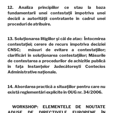
12. Analiza principiilor ce stau la baza
fundamentarii unei contestaţii împotriva unei
decizii a autorităţii contratante în cadrul unei
proceduri de atribuire.
13. Soluţionarea litigiilor şi căi de atac: Întocmirea
contestaţiei; cerere de recurs împotriva deciziei
CNSC; măsuri de evitare a contestaţiilor;
clarificări în soluţionarea contestaţiilor; Măsurile
de contestarea a procedurilor de achizitie publică
în faţa Instanţelor Judecătoreşti Contecios
Administrative naţionale.
14. Abordarea practică a situaţiilor pentru care nu
există reglementări explicite în OUG nr. 34/2006.
WORKSHOP: ELEMENTELE DE NOUTATE
ADUSE DE DIRECTIVELE EUROPENE ÎN