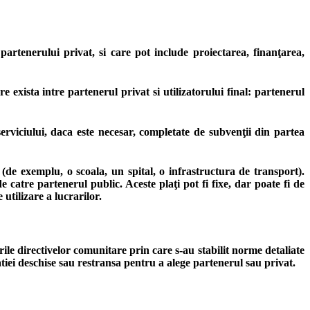
rtenerului privat, si care pot include proiectarea, finanţarea,
exista intre partenerul privat si utilizatorului final: partenerul
erviciului, daca este necesar, completate de subvenţii din partea
a (de exemplu, o scoala, un spital, o infrastructura de transport).
 catre partenerul public. Aceste plaţi pot fi fixe, dar poate fi de
utilizare a lucrarilor.
erile directivelor comunitare prin care s-au stabilit norme detaliate
atiei deschise sau restransa pentru a alege partenerul sau privat.