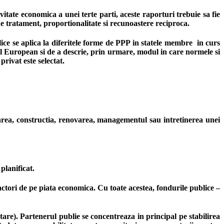
vitate economica a unei terte parti, aceste raporturi trebuie sa fie
 de tratament, proportionalitate si recunoastere reciproca.
lice se aplica la diferitele forme de PPP in statele membre in curs
vel European si de a descrie, prin urmare, modul in care normele si
rivat este selectat.
tarea, constructia, renovarea, managementul sau intretinerea unei
planificat.
actori de pe piata economica. Cu toate acestea, fondurile publice –
tare). Partenerul publie se concentreaza in principal pe stabilirea