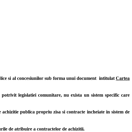
ice si al concesiunilor sub forma unui document intitulat
Cartea
otrivit legislatiei comunitare, nu exista un sistem specific care
e achizitie publica propriu zisa si contracte incheiate in sistem de
ile de atribuire a contractelor de achizitii.