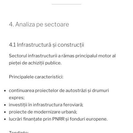
4. Analiza pe sectoare
4.1 Infrastructură și construcții
Sectorul infrastructurii a rămas principalul motor al
pieței de achiziții publice.
Principalele caracteristici:
continuarea proiectelor de autostrăzi și drumuri
expres;
investiții în infrastructura feroviară;
proiecte de modernizare urbană;
lucrări finanțate prin PNRR și fonduri europene.
Tendințe: