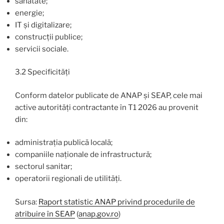
sănătate;
energie;
IT și digitalizare;
construcții publice;
servicii sociale.
3.2 Specificități
Conform datelor publicate de ANAP și SEAP, cele mai
active autorități contractante în T1 2026 au provenit
din:
administrația publică locală;
companiile naționale de infrastructură;
sectorul sanitar;
operatorii regionali de utilități.
Sursa:
Raport statistic ANAP privind procedurile de
atribuire în SEAP
(
anap.gov.ro
)