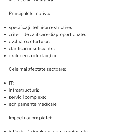
Principalele motive:
specificații tehnice restrictive;
criterii de calificare disproporționate;
evaluarea ofertelor;
clarificări insuficiente;
excluderea ofertanților.
Cele mai afectate sectoare:
IT;
infrastructură;
servicii complexe;
echipamente medicale.
Impact asupra pieței:
întârzieri în implementarea proiectelor;