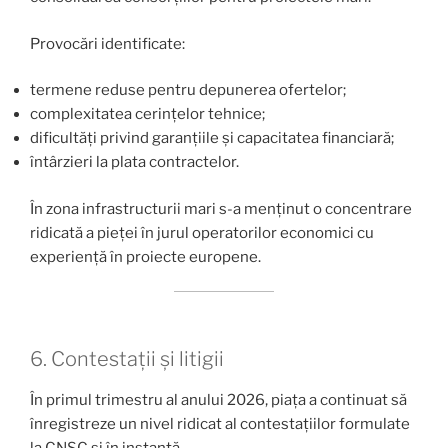
Provocări identificate:
termene reduse pentru depunerea ofertelor;
complexitatea cerințelor tehnice;
dificultăți privind garanțiile și capacitatea financiară;
întârzieri la plata contractelor.
În zona infrastructurii mari s-a menținut o concentrare
ridicată a pieței în jurul operatorilor economici cu
experiență în proiecte europene.
6. Contestații și litigii
În primul trimestru al anului 2026, piața a continuat să
înregistreze un nivel ridicat al contestațiilor formulate
la CNSC și în instanță.