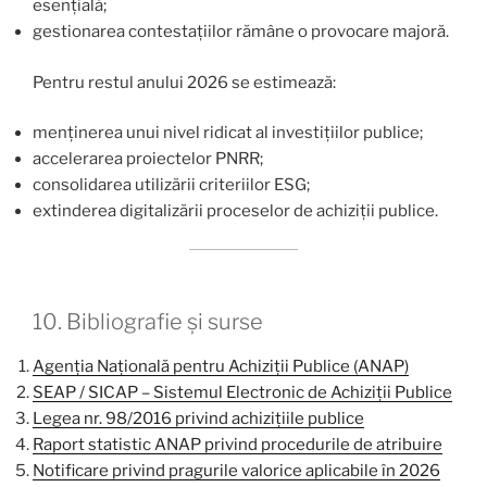
esențială;
gestionarea contestațiilor rămâne o provocare majoră.
Pentru restul anului 2026 se estimează:
menținerea unui nivel ridicat al investițiilor publice;
accelerarea proiectelor PNRR;
consolidarea utilizării criteriilor ESG;
extinderea digitalizării proceselor de achiziții publice.
10. Bibliografie și surse
Agenția Națională pentru Achiziții Publice (ANAP)
SEAP / SICAP – Sistemul Electronic de Achiziții Publice
Legea nr. 98/2016 privind achizițiile publice
Raport statistic ANAP privind procedurile de atribuire
Notificare privind pragurile valorice aplicabile în 2026