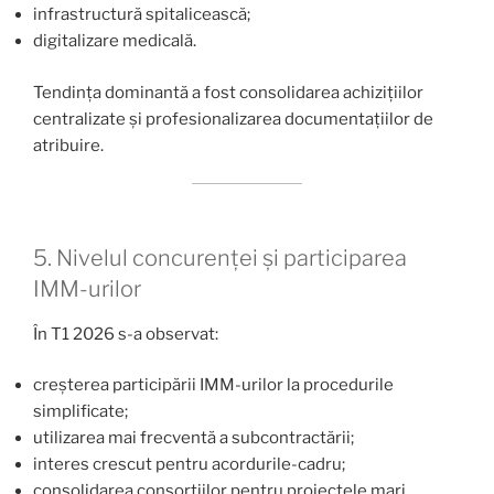
infrastructură spitalicească;
digitalizare medicală.
Tendința dominantă a fost consolidarea achizițiilor
centralizate și profesionalizarea documentațiilor de
atribuire.
5. Nivelul concurenței și participarea
IMM-urilor
În T1 2026 s-a observat:
creșterea participării IMM-urilor la procedurile
simplificate;
utilizarea mai frecventă a subcontractării;
interes crescut pentru acordurile-cadru;
consolidarea consorțiilor pentru proiectele mari.