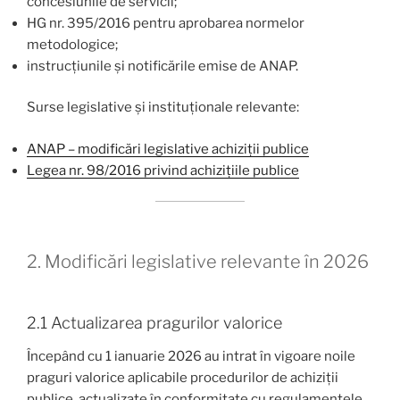
concesiunile de servicii;
HG nr. 395/2016 pentru aprobarea normelor
metodologice;
instrucțiunile și notificările emise de ANAP.
Surse legislative și instituționale relevante:
ANAP – modificări legislative achiziții publice
Legea nr. 98/2016 privind achizițiile publice
2. Modificări legislative relevante în 2026
2.1 Actualizarea pragurilor valorice
Începând cu 1 ianuarie 2026 au intrat în vigoare noile
praguri valorice aplicabile procedurilor de achiziții
publice, actualizate în conformitate cu regulamentele