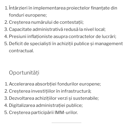
Întârzieri în implementarea proiectelor finanțate din
fonduri europene;
Creșterea numărului de contestații;
Capacitate administrativă redusă la nivel local;
Presiuni inflaționiste asupra contractelor de lucrări;
Deficit de specialiști în achiziții publice și management
contractual.
Oportunități
Accelerarea absorbției fondurilor europene;
Creșterea investițiilor în infrastructură;
Dezvoltarea achizițiilor verzi și sustenabile;
Digitalizarea administrației publice;
Creșterea participării IMM-urilor.