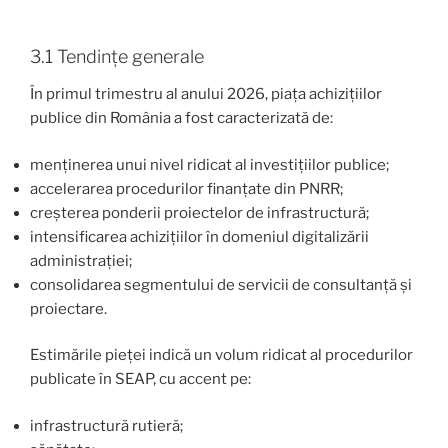
3.1 Tendințe generale
În primul trimestru al anului 2026, piața achizițiilor
publice din România a fost caracterizată de:
menținerea unui nivel ridicat al investițiilor publice;
accelerarea procedurilor finanțate din PNRR;
creșterea ponderii proiectelor de infrastructură;
intensificarea achizițiilor în domeniul digitalizării
administrației;
consolidarea segmentului de servicii de consultanță și
proiectare.
Estimările pieței indică un volum ridicat al procedurilor
publicate în SEAP, cu accent pe:
infrastructură rutieră;