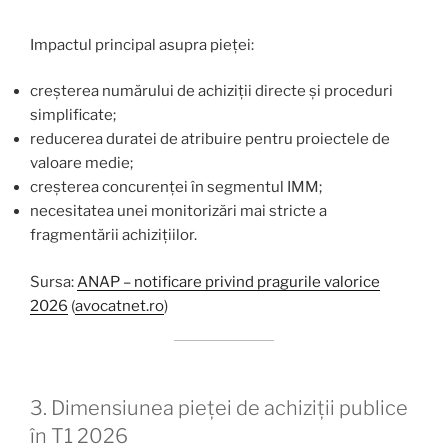
Impactul principal asupra pieței:
creșterea numărului de achiziții directe și proceduri
simplificate;
reducerea duratei de atribuire pentru proiectele de
valoare medie;
creșterea concurenței în segmentul IMM;
necesitatea unei monitorizări mai stricte a
fragmentării achizițiilor.
Sursa:
ANAP – notificare privind pragurile valorice
2026
(
avocatnet.ro
)
3. Dimensiunea pieței de achiziții publice
în T1 2026