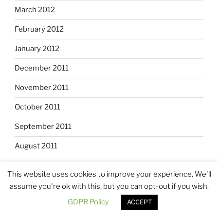
March 2012
February 2012
January 2012
December 2011
November 2011
October 2011
September 2011
August 2011
July 2011
This website uses cookies to improve your experience. We'll
June 2011
assume you're ok with this, but you can opt-out if you wish.
GDPR Policy
ACCEPT
April 2011