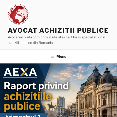
Skip
to
content
AVOCAT ACHIZITII PUBLICE
Avocat-achizitii.com primul site al expertilor si specialistilor in
achizitii publice din Romania
Menu