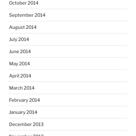
October 2014
September 2014
August 2014
July 2014
June 2014
May 2014
April 2014
March 2014
February 2014
January 2014
December 2013