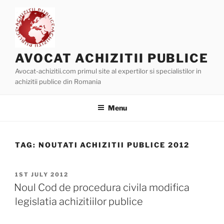
Skip
to
content
AVOCAT ACHIZITII PUBLICE
Avocat-achizitii.com primul site al expertilor si specialistilor in
achizitii publice din Romania
Menu
TAG:
NOUTATI ACHIZITII PUBLICE 2012
POSTED
1ST JULY 2012
ON
Noul Cod de procedura civila modifica
legislatia achizitiilor publice