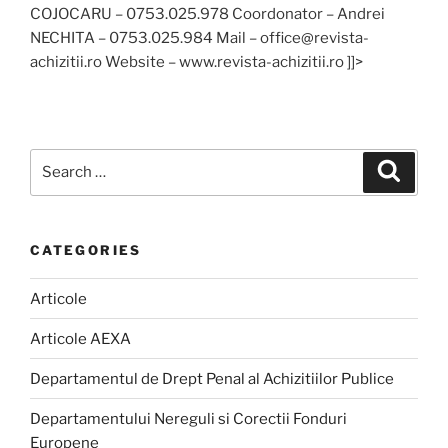
COJOCARU – 0753.025.978 Coordonator – Andrei
NECHITA – 0753.025.984 Mail – office@revista-
achizitii.ro Website – www.revista-achizitii.ro ]]>
Search
Search
for:
CATEGORIES
Articole
Articole AEXA
Departamentul de Drept Penal al Achizitiilor Publice
Departamentului Nereguli si Corectii Fonduri
Europene