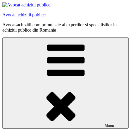
Skip
to
Avocat achizitii publice
content
Avocat-achizitii.com primul site al expertilor si specialistilor in
achizitii publice din Romania
Menu