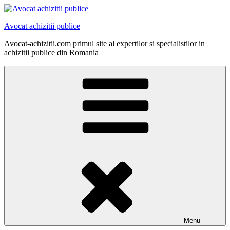
Skip
to
Avocat achizitii publice
content
Avocat-achizitii.com primul site al expertilor si specialistilor in
achizitii publice din Romania
Menu