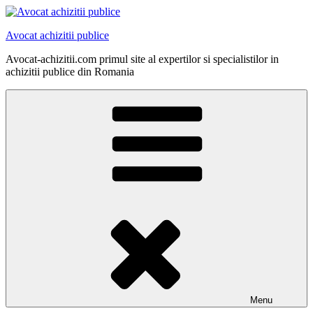
Skip
to
Avocat achizitii publice
content
Avocat-achizitii.com primul site al expertilor si specialistilor in
achizitii publice din Romania
Menu