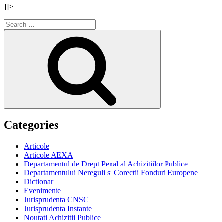
]]>
Search
for:
Search
Categories
Articole
Articole AEXA
Departamentul de Drept Penal al Achizitiilor Publice
Departamentului Nereguli si Corectii Fonduri Europene
Dictionar
Evenimente
Jurisprudenta CNSC
Jurisprudenta Instante
Noutati Achizitii Publice