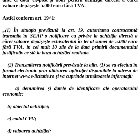
valoare depăşeşte 5.000 euro fără TVA.
Astfel conform art. 19^1:
„(1) În situaţia prevăzută la art. 19, autoritatea contractantă
transmite în SEAP o notificare cu privire la achiziţia directă a
cărei valoare depăşeşte echivalentul în lei al sumei de 5.000 euro
fără TVA, în cel mult 10 zile de la data primirii documentului
justificativ ce stă la baza achiziţiei realizate.
(2) Transmiterea notificării prevăzute la alin. (1) se va efectua în
format electronic prin utilizarea aplicaţiei disponibile la adresa de
internet www.e-licitatie.ro şi va cuprinde următoarele informaţii:
a) denumirea şi datele de identificare ale operatorului
economic;
b) obiectul achiziţiei;
c) codul CPV;
d) valoarea achiziţiei;