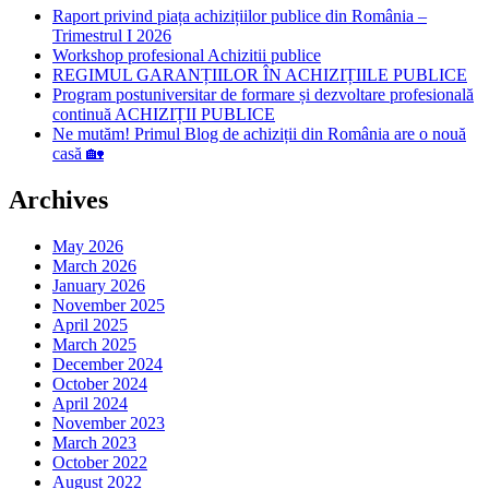
Raport privind piața achizițiilor publice din România –
Trimestrul I 2026
Workshop profesional Achizitii publice
REGIMUL GARANȚIILOR ÎN ACHIZIȚIILE PUBLICE
Program postuniversitar de formare și dezvoltare profesională
continuă ACHIZIȚII PUBLICE
Ne mutăm! Primul Blog de achiziții din România are o nouă
casă 🏡
Archives
May 2026
March 2026
January 2026
November 2025
April 2025
March 2025
December 2024
October 2024
April 2024
November 2023
March 2023
October 2022
August 2022