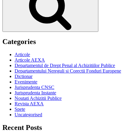
Categories
Articole
Articole AEXA
Departamentul de Drept Penal al Achizitiilor Publice
Departamentului Nereguli si Corectii Fonduri Europene
Dictionar
Evenimente
Jurisprudenta CNSC
Jurisprudenta Instante
Noutati Achizitii Publice
Revista AEXA
Spete
Uncategorised
Recent Posts