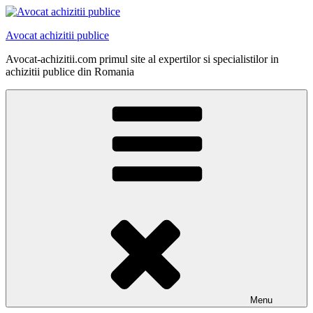
Skip
to
Avocat achizitii publice
content
Avocat-achizitii.com primul site al expertilor si specialistilor in
achizitii publice din Romania
Menu