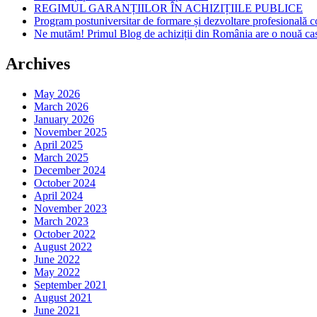
REGIMUL GARANȚIILOR ÎN ACHIZIȚIILE PUBLICE
Program postuniversitar de formare și dezvoltare profesiona
Ne mutăm! Primul Blog de achiziții din România are o nouă ca
Archives
May 2026
March 2026
January 2026
November 2025
April 2025
March 2025
December 2024
October 2024
April 2024
November 2023
March 2023
October 2022
August 2022
June 2022
May 2022
September 2021
August 2021
June 2021