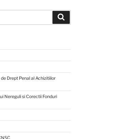
Search
e Drept Penal al Achizitiilor
 Nereguli si Corectii Fonduri
 CNSC