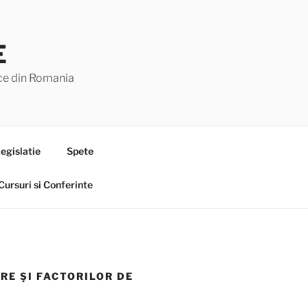
E
lice din Romania
egislatie
Spete
Cursuri si Conferinte
RE ŞI FACTORILOR DE