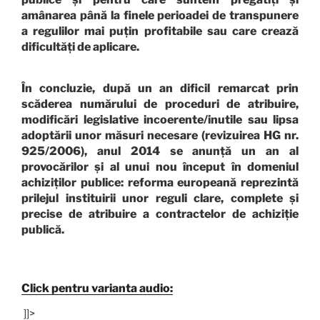
amânarea până la finele perioadei de transpunere
a regulilor mai puțin profitabile sau care crează
dificultăți de aplicare.
În concluzie, după un an dificil remarcat prin
scăderea numărului de proceduri de atribuire,
modificări legislative incoerente/inutile sau lipsa
adoptării unor măsuri necesare (revizuirea HG nr.
925/2006), anul 2014 se anunță un an al
provocărilor și al unui nou început în domeniul
achiziților publice: reforma europeană reprezintă
prilejul instituirii unor reguli clare, complete și
precise de atribuire a contractelor de achiziție
publică.
Click pentru varianta audio:
]]>