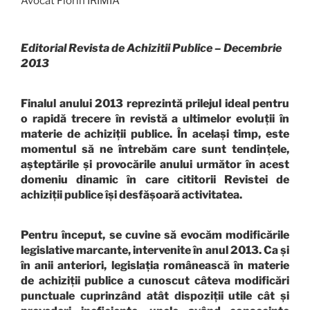
Avocat Florin IRIMIA
Editorial Revista de Achizitii Publice – Decembrie
2013
Finalul anului 2013 reprezintă prilejul ideal pentru
o rapidă trecere în revistă a ultimelor evoluții în
materie de achiziții publice. În același timp, este
momentul să ne întrebăm care sunt tendințele,
așteptările și provocările anului următor în acest
domeniu dinamic în care cititorii Revistei de
achiziții publice își desfășoară activitatea.
Pentru început, se cuvine să evocăm modificările
legislative marcante, intervenite în anul 2013. Ca și
în anii anteriori, legislația românească în materie
de achiziții publice a cunoscut câteva modificări
punctuale cuprinzând atât dispoziții utile cât și