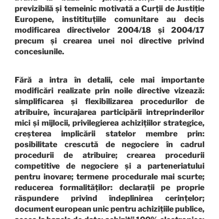
previzibilă și temeinic motivată a Curții de Justiție
Europene, institituțiile comunitare au decis
modificarea directivelor 2004/18 și 2004/17
precum și crearea unei noi directive privind
concesiunile.
Fără a intra în detalii, cele mai importante
modificări realizate prin noile directive vizează:
simplificarea și flexibilizarea procedurilor de
atribuire, încurajarea participării intreprinderilor
mici și mijlocii, privilegierea achizițiilor strategice,
creșterea implicării statelor membre prin:
posibilitate crescută de negociere în cadrul
procedurii de atribuire; crearea procedurii
competitive de negociere și a parteneriatului
pentru inovare; termene procedurale mai scurte;
reducerea formalităților: declarații pe proprie
răspundere privind îndeplinirea cerințelor;
document european unic pentru achizițiile publice,