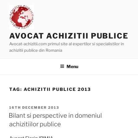
Skip
to
content
AVOCAT ACHIZITII PUBLICE
Avocat-achizitii.com primul site al expertilor si specialistilor in
achizitii publice din Romania
Menu
TAG:
ACHIZITII PUBLICE 2013
POSTED
16TH DECEMBER 2013
ON
Bilant si perspective in domeniul
achizitiilor publice