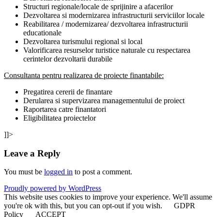
Structuri regionale/locale de sprijinire a afacerilor
Dezvoltarea si modernizarea infrastructurii serviciilor locale
Reabilitarea / modernizarea/ dezvoltarea infrastructurii
educationale
Dezvoltarea turismului regional si local
Valorificarea resurselor turistice naturale cu respectarea
cerintelor dezvoltarii durabile
Consultanta pentru realizarea de proiecte finantabile:
Pregatirea cererii de finantare
Derularea si supervizarea managementului de proiect
Raportarea catre finantatori
Eligibilitatea proiectelor
]]>
Leave a Reply
You must be
logged in
to post a comment.
Proudly powered by WordPress
This website uses cookies to improve your experience. We'll assume
you're ok with this, but you can opt-out if you wish.
GDPR
Policy
ACCEPT