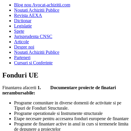
Blog nou Avocat-achizitii.com
Noutati Achizitii Publice
Revista AEXA
Dictionar
Legislatie
Spete
Jurisprudenta CNSC
Articole
Despre noi
Noutati Achizitii Publice
Parteneri
Cursuri si Conferinte
Fonduri UE
Finantarea afacerii
1. Documentare proiecte de finatari
nerambursabile:
Programe comunitare in diverse domenii de activitate si pe
Tipuri de Fonduri Structurale.
Programe operationale si Instrumente structurale
Etape necesare pentru accesarea fonduri europene de finantare
Programe de finantare active in anul in curs si termenele limita
de depunere a proiectelor