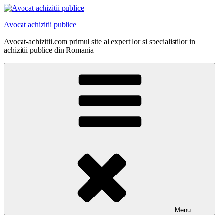
Skip
to
Avocat achizitii publice
content
Avocat-achizitii.com primul site al expertilor si specialistilor in
achizitii publice din Romania
Menu