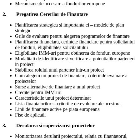
Mecanisme de accesare a fondurilor europene
2. Pregatirea Cererilor de Finantare
Planificarea strategica si importanta ei – modele de plan
strategic
Grile de evaluare pentru alegerea programelor de finantare
Planificarea financiara, cerintele financiare pentru solicitantul
de fonduri, eligibilitatea solicitantului
Eligibilitate IMM-uri pentru obtinerea de fonduri europene
Modalitati de identificare si verificare a potentialilor parteneri
in proiect
Stabilirea rolului unui partener intr-un proiect
Cum alegem un proiect de finantare, criterii de evaluare a
proiectelor
Surse alternative de finantare a unui proiect
Credite pentru IMM-uri
Caracteristicile unui proiect determinat
Lista finantatorilor si criteriile de evaluare ale acestora
Linii de finantare active pe piata europeana
Fise de aplicatii
3. Derularea si supervizarea proiectelor
Monitorizarea derularii proiectului, relatia cu finantatorul,