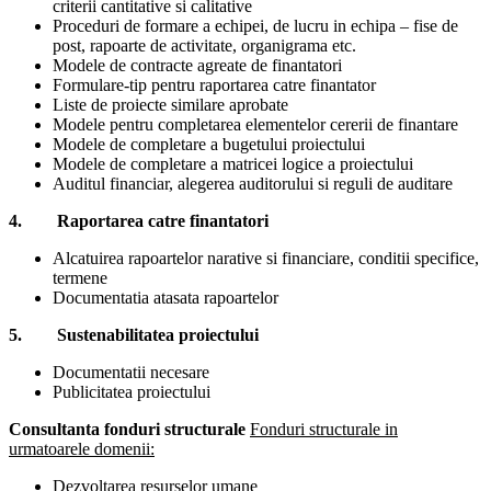
criterii cantitative si calitative
Proceduri de formare a echipei, de lucru in echipa – fise de
post, rapoarte de activitate, organigrama etc.
Modele de contracte agreate de finantatori
Formulare-tip pentru raportarea catre finantator
Liste de proiecte similare aprobate
Modele pentru completarea elementelor cererii de finantare
Modele de completare a bugetului proiectului
Modele de completare a matricei logice a proiectului
Auditul financiar, alegerea auditorului si reguli de auditare
4. Raportarea catre finantatori
Alcatuirea rapoartelor narative si financiare, conditii specifice,
termene
Documentatia atasata rapoartelor
5. Sustenabilitatea proiectului
Documentatii necesare
Publicitatea proiectului
Consultanta fonduri structurale
Fonduri structurale in
urmatoarele domenii:
Dezvoltarea resurselor umane