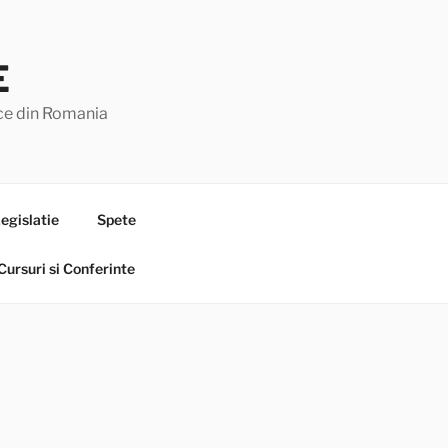
E
lice din Romania
egislatie
Spete
Cursuri si Conferinte