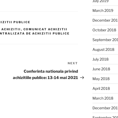
July 2019
March 2019
December 201
IZITII PUBLICE
 ACHIZITII
,
COMUNICAT ACHIZITII
October 2018
NTRALIZATA DE ACHIZITII PUBLICE
September 20
August 2018
July 2018
NEXT
Next
June 2018
Post
Conferinta nationala privind
achizitiile publice: 13-14 mai 2021
May 2018
April 2018
March 2018
December 201
September 20