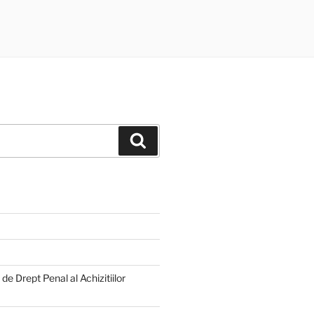
Search
e Drept Penal al Achizitiilor