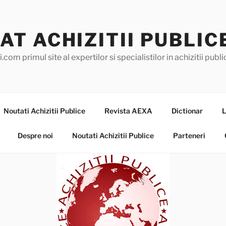
AT ACHIZITII PUBLIC
.com primul site al expertilor si specialistilor in achizitii pub
Noutati Achizitii Publice
Revista AEXA
Dictionar
L
Despre noi
Noutati Achizitii Publice
Parteneri