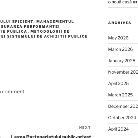
o nouă casă 🏡
ULUI EFICIENT
,
MANAGEMENTUL
ARCHIVES
SURAREA PERFORMANTEI
TIE PUBLICA
,
METODOLOGII DE
I SISTEMULUI DE ACHIZITII PUBLICE
May 2026
March 2026
January 2026
November 20
April 2025
 a comment.
March 2025
December 20
October 2024
NEXT
Next
April 2024
Post
e
Legea Parteneriatului public-privat