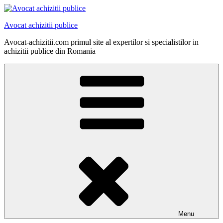
Skip
to
Avocat achizitii publice
content
Avocat-achizitii.com primul site al expertilor si specialistilor in
achizitii publice din Romania
Menu