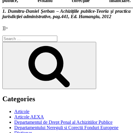
_______________________________________________________
1. Dumitru-Daniel Şerban – Achiziţiile publice-Teoria şi practica
jurisdicţiei administrative, pag.441, Ed. Hamangiu, 2012
]]>
Search
for:
Search
Categories
Articole
Articole AEXA
Departamentul de Drept Penal al Achizitiilor Publice
Departamentului Nereguli si Corectii Fonduri Europene
Dictionar